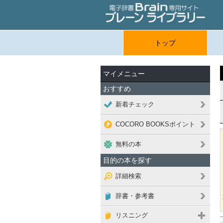
トップ
マイメニュー
おすすめ
新着チェック
COCORO BOOKSポイント
無料の本
目的の本を探す
詳細検索
辞書・参考書
リスニング