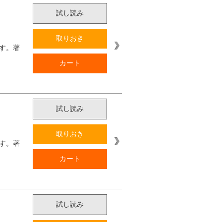
試し読み
取りおき
す。著
カート
試し読み
取りおき
す。著
カート
試し読み