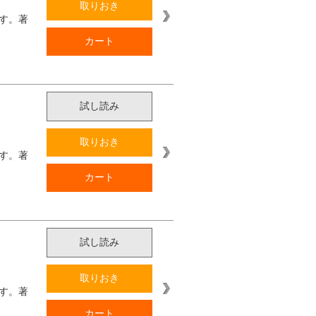
取りおき
す。著
カート
試し読み
取りおき
す。著
カート
試し読み
取りおき
す。著
カート