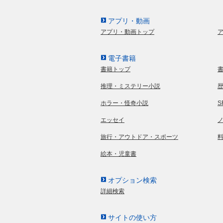
アプリ・動画
アプリ・動画トップ
電子書籍
書籍トップ
推理・ミステリー小説
ホラー・怪奇小説
エッセイ
旅行・アウトドア・スポーツ
絵本・児童書
オプション検索
詳細検索
サイトの使い方