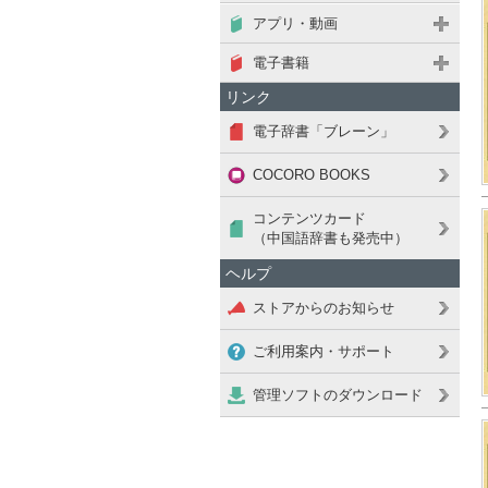
アプリ・動画
電子書籍
リンク
電子辞書「ブレーン」
COCORO BOOKS
コンテンツカード
（中国語辞書も発売中）
ヘルプ
ストアからのお知らせ
ご利用案内・サポート
管理ソフトのダウンロード