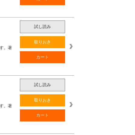
試し読み
取りおき
す。著
カート
試し読み
取りおき
す。著
カート