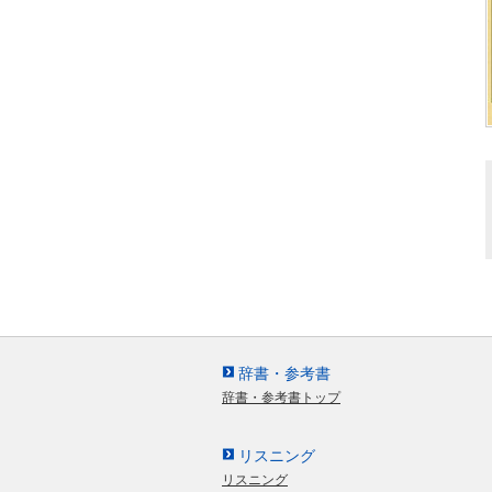
辞書・参考書
辞書・参考書トップ
リスニング
リスニング