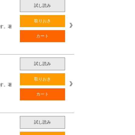
試し読み
取りおき
す。著
カート
試し読み
取りおき
す。著
カート
試し読み