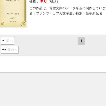
￥0
価格：
（税込）
この作品は、青空文庫のデータを基に制作していま
者：フランツ・カフカ文字遣い種別：新字新仮名
前へ
1
最初へ