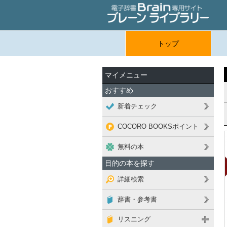
トップ
マイメニュー
おすすめ
新着チェック
COCORO BOOKSポイント
無料の本
目的の本を探す
詳細検索
辞書・参考書
リスニング