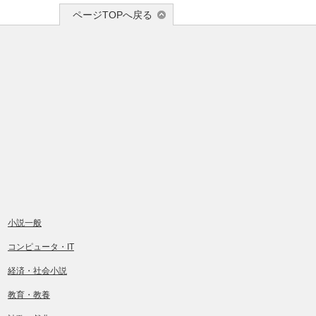
ページTOPへ戻る
小説一般
コンピュータ・IT
経済・社会小説
教育・教養