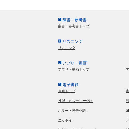
辞書・参考書
辞書・参考書トップ
リスニング
リスニング
アプリ・動画
アプリ・動画トップ
電子書籍
書籍トップ
推理・ミステリー小説
ホラー・怪奇小説
エッセイ