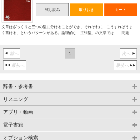
試し読み
取りおき
カート
文章はざっくりと三つの型に分けることができ、それぞれに「こうすればうま
く書ける」というパターンがある。論理的な「主張型」の文章では、「問題…
前へ
1
次へ
最初へ
最後へ
辞書・参考書
リスニング
アプリ・動画
電子書籍
オプション検索