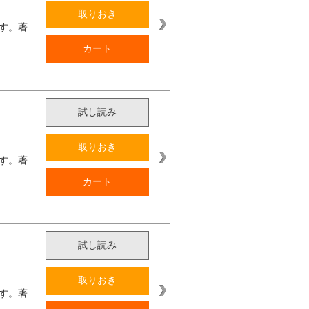
取りおき
す。著
カート
試し読み
取りおき
す。著
カート
試し読み
取りおき
す。著