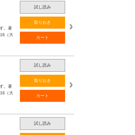
試し読み
取りおき
す。著
16（大
カート
試し読み
取りおき
す。著
16（大
カート
試し読み