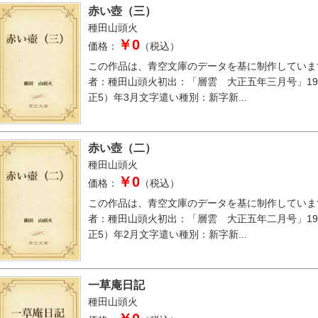
赤い壺（三）
種田山頭火
￥0
価格：
（税込）
この作品は、青空文庫のデータを基に制作していま
者：種田山頭火初出：「層雲 大正五年三月号」19
正5）年3月文字遣い種別：新字新...
赤い壺（二）
種田山頭火
￥0
価格：
（税込）
この作品は、青空文庫のデータを基に制作していま
者：種田山頭火初出：「層雲 大正五年二月号」19
正5）年2月文字遣い種別：新字新...
一草庵日記
種田山頭火