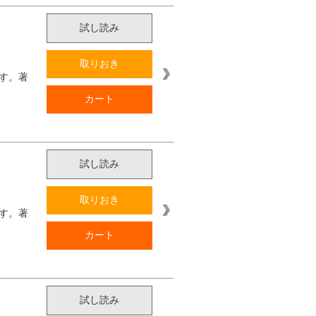
試し読み
取りおき
す。著
カート
試し読み
取りおき
す。著
カート
試し読み