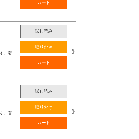
カート
試し読み
取りおき
す。著
カート
試し読み
取りおき
す。著
カート