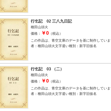
行乞記 02 三八九日記
種田山頭火
￥0
価格：
（税込）
この作品は、青空文庫のデータを基に制作していま
者：種田山頭火文字遣い種別：新字旧仮名
行乞記 03 （二）
種田山頭火
￥0
価格：
（税込）
この作品は、青空文庫のデータを基に制作していま
者：種田山頭火文字遣い種別：新字旧仮名