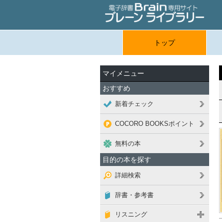
トップ
マイメニュー
おすすめ
新着チェック
COCORO BOOKSポイント
無料の本
目的の本を探す
詳細検索
辞書・参考書
リスニング