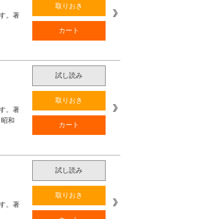
取りおき
す。著
カート
試し読み
取りおき
す。著
（昭和
カート
試し読み
取りおき
す。著