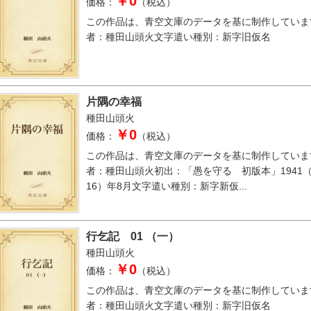
￥0
価格：
（税込）
この作品は、青空文庫のデータを基に制作していま
者：種田山頭火文字遣い種別：新字旧仮名
片隅の幸福
種田山頭火
￥0
価格：
（税込）
この作品は、青空文庫のデータを基に制作していま
者：種田山頭火初出：「愚を守る 初版本」1941
16）年8月文字遣い種別：新字新仮...
行乞記 01 （一）
種田山頭火
￥0
価格：
（税込）
この作品は、青空文庫のデータを基に制作していま
者：種田山頭火文字遣い種別：新字旧仮名