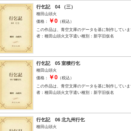
行乞記 04 （三）
種田山頭火
￥0
価格：
（税込）
この作品は、青空文庫のデータを基に制作していま
者：種田山頭火文字遣い種別：新字旧仮名
行乞記 05 室積行乞
種田山頭火
￥0
価格：
（税込）
この作品は、青空文庫のデータを基に制作していま
者：種田山頭火文字遣い種別：新字旧仮名
行乞記 06 北九州行乞
種田山頭火