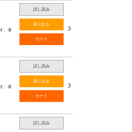
試し読み
取りおき
す。著
カート
試し読み
取りおき
す。著
カート
試し読み