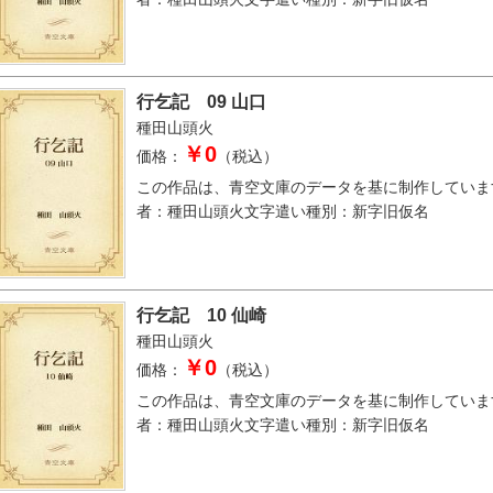
行乞記 09 山口
種田山頭火
￥0
価格：
（税込）
この作品は、青空文庫のデータを基に制作していま
者：種田山頭火文字遣い種別：新字旧仮名
行乞記 10 仙崎
種田山頭火
￥0
価格：
（税込）
この作品は、青空文庫のデータを基に制作していま
者：種田山頭火文字遣い種別：新字旧仮名