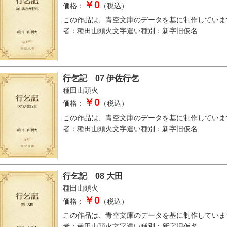
￥0
価格：
（税込）
この作品は、青空文庫のデータを基に制作していま
者：種田山頭火文字遣い種別：新字旧仮名
行乞記 07 伊佐行乞
種田山頭火
￥0
価格：
（税込）
この作品は、青空文庫のデータを基に制作していま
者：種田山頭火文字遣い種別：新字旧仮名
行乞記 08 大田
種田山頭火
￥0
価格：
（税込）
この作品は、青空文庫のデータを基に制作していま
者：種田山頭火文字遣い種別：新字旧仮名