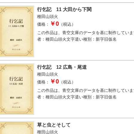
行乞記 11 大田から下関
種田山頭火
￥0
価格：
（税込）
この作品は、青空文庫のデータを基に制作していま
者：種田山頭火文字遣い種別：新字旧仮名
行乞記 12 広島・尾道
種田山頭火
￥0
価格：
（税込）
この作品は、青空文庫のデータを基に制作していま
者：種田山頭火文字遣い種別：新字旧仮名
草と虫とそして
種田山頭火