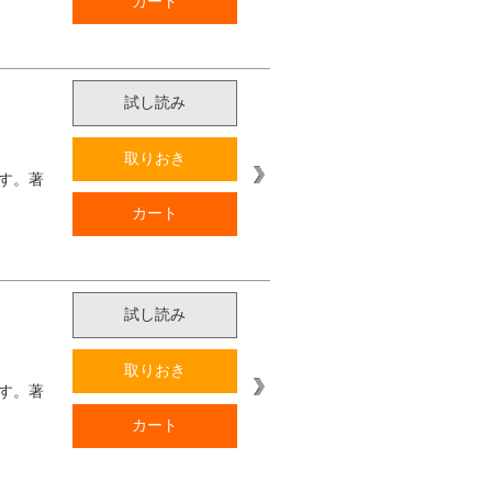
カート
試し読み
取りおき
す。著
カート
試し読み
取りおき
す。著
カート