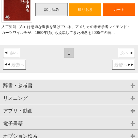
試し読み
取りおき
カート
人工知能（AI）は急速な進歩を遂げている。アメリカの未来学者レイモンド・
カーツワイル氏が、1960年頃から提唱してきた概念を2005年の著…
前へ
1
次へ
最初へ
最後へ
辞書・参考書
リスニング
アプリ・動画
電子書籍
オプション検索