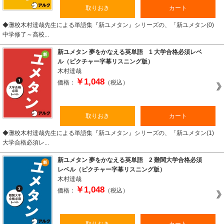
取りおき
カート
◆灘校木村達哉先生による単語集『新ユメタン』シリーズの、「新ユメタン(0)
中学修了～高校...
新ユメタン 夢をかなえる英単語 1 大学合格必須レベ
ル（ピクチャー字幕リスニング版）
木村達哉
￥1,048
価格：
（税込）
取りおき
カート
◆灘校木村達哉先生による単語集『新ユメタン』シリーズの、「新ユメタン(1)
大学合格必須レ...
新ユメタン 夢をかなえる英単語 2 難関大学合格必須
レベル（ピクチャー字幕リスニング版）
木村達哉
￥1,048
価格：
（税込）