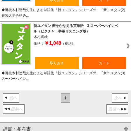
取りおき
カート
◆灘校木村達哉先生による単語集『新ユメタン』シリーズの、「新ユメタン(2)
難関大学合格必...
新ユメタン 夢をかなえる英単語 3 スーパーハイレベ
ル（ピクチャー字幕リスニング版）
木村達哉
￥1,048
価格：
（税込）
取りおき
カート
◆灘校木村達哉先生による単語集『新ユメタン』シリーズの、「新ユメタン(3)
スーパーハイレ...
前へ
1
次へ
最初へ
最後へ
辞書・参考書