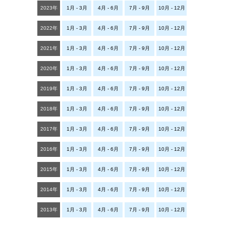
2023年
1月 - 3月
4月 - 6月
7月 - 9月
10月 - 12月
2022年
1月 - 3月
4月 - 6月
7月 - 9月
10月 - 12月
2021年
1月 - 3月
4月 - 6月
7月 - 9月
10月 - 12月
2020年
1月 - 3月
4月 - 6月
7月 - 9月
10月 - 12月
2019年
1月 - 3月
4月 - 6月
7月 - 9月
10月 - 12月
2018年
1月 - 3月
4月 - 6月
7月 - 9月
10月 - 12月
2017年
1月 - 3月
4月 - 6月
7月 - 9月
10月 - 12月
2016年
1月 - 3月
4月 - 6月
7月 - 9月
10月 - 12月
2015年
1月 - 3月
4月 - 6月
7月 - 9月
10月 - 12月
2014年
1月 - 3月
4月 - 6月
7月 - 9月
10月 - 12月
2013年
1月 - 3月
4月 - 6月
7月 - 9月
10月 - 12月