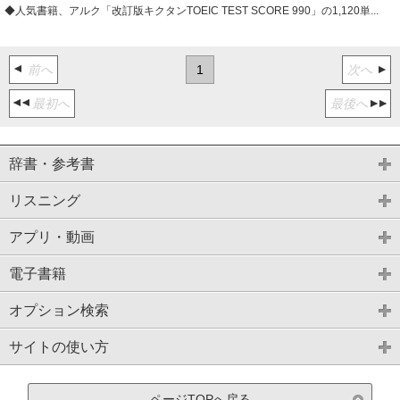
◆人気書籍、アルク「改訂版キクタンTOEIC TEST SCORE 990」の1,120単...
前へ
1
次へ
最初へ
最後へ
辞書・参考書
リスニング
アプリ・動画
電子書籍
オプション検索
サイトの使い方
ページTOPへ戻る