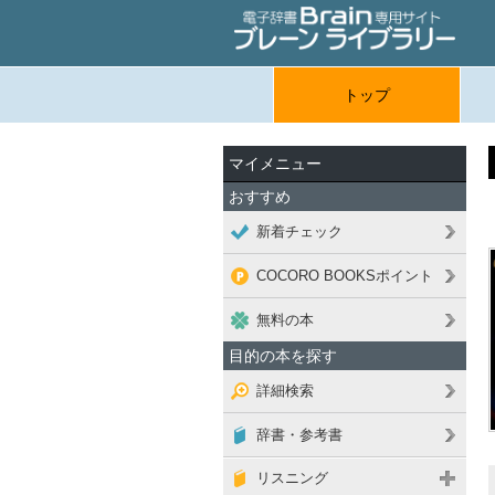
トップ
マイメニュー
おすすめ
新着チェック
COCORO BOOKSポイント
無料の本
目的の本を探す
詳細検索
辞書・参考書
リスニング