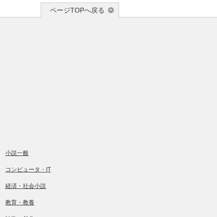
ページTOPへ戻る
小説一般
コンピュータ・IT
経済・社会小説
教育・教養