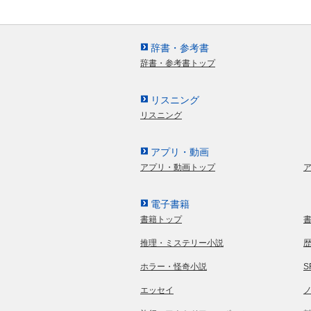
辞書・参考書
辞書・参考書トップ
リスニング
リスニング
アプリ・動画
アプリ・動画トップ
電子書籍
書籍トップ
推理・ミステリー小説
ホラー・怪奇小説
エッセイ