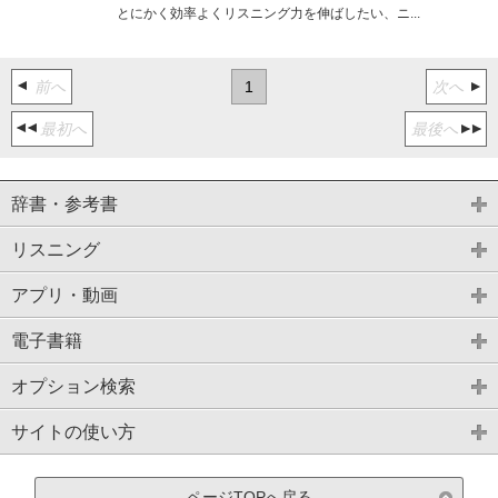
とにかく効率よくリスニング力を伸ばしたい、ニ...
前へ
1
次へ
最初へ
最後へ
辞書・参考書
リスニング
アプリ・動画
電子書籍
オプション検索
サイトの使い方
ページTOPへ戻る