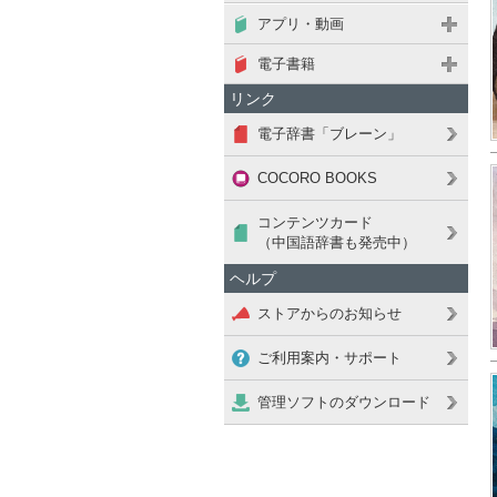
アプリ・動画
電子書籍
リンク
電子辞書「ブレーン」
COCORO BOOKS
コンテンツカード
（中国語辞書も発売中）
ヘルプ
ストアからのお知らせ
ご利用案内・サポート
管理ソフトのダウンロード