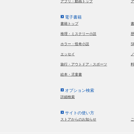
アプリ・動画トップ
電子書籍
書籍トップ
推理・ミステリー小説
ホラー・怪奇小説
エッセイ
旅行・アウトドア・スポーツ
絵本・児童書
オプション検索
詳細検索
サイトの使い方
ストアからのお知らせ