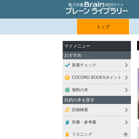
トップ
マイメニュー
おすすめ
新着チェック
COCORO BOOKSポイント
無料の本
目的の本を探す
詳細検索
辞書・参考書
リスニング