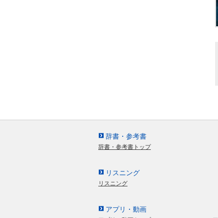
辞書・参考書
辞書・参考書トップ
リスニング
リスニング
アプリ・動画