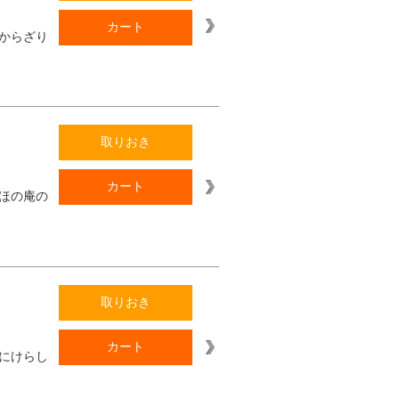
カート
からざり
取りおき
カート
ほの庵の
取りおき
カート
にけらし