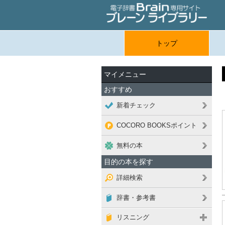
トップ
マイメニュー
おすすめ
新着チェック
COCORO BOOKSポイント
無料の本
目的の本を探す
詳細検索
辞書・参考書
リスニング