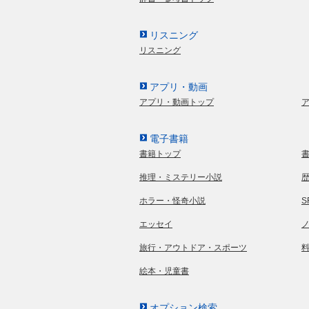
リスニング
リスニング
アプリ・動画
アプリ・動画トップ
電子書籍
書籍トップ
推理・ミステリー小説
ホラー・怪奇小説
エッセイ
旅行・アウトドア・スポーツ
絵本・児童書
オプション検索