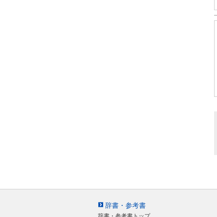
辞書・参考書
辞書・参考書トップ