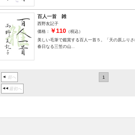
百人一首 雑
西野友記子
￥110
価格：
（税込）
美しい毛筆で鑑賞する百人一首５。「天の原ふりさ
春日なる三笠の山...
前へ
1
最初へ