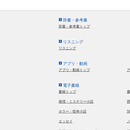
辞書・参考書
辞書・参考書トップ
リスニング
リスニング
アプリ・動画
アプリ・動画トップ
電子書籍
書籍トップ
推理・ミステリー小説
ホラー・怪奇小説
エッセイ