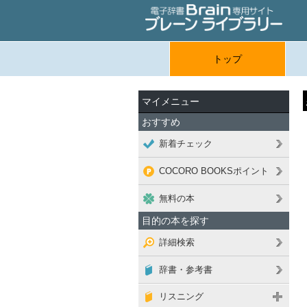
トップ
マイメニュー
おすすめ
新着チェック
COCORO BOOKSポイント
無料の本
目的の本を探す
詳細検索
辞書・参考書
リスニング