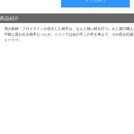
商品紹介
雪の妖精・フロイラインが恋をした相手は、なんと熱い鉄を打つ、かじ屋の職人
可能と思われる相手だったが、トリシアはあの手この手を考えて、その恋を応援
トーリー。