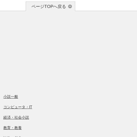
ページTOPへ戻る
小説一般
コンピュータ・IT
経済・社会小説
教育・教養