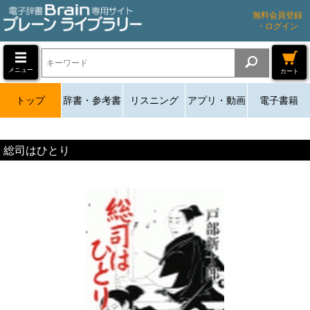
無料会員登録
・ログイン
メニュー
カート
トップ
辞書・参考書
リスニング
アプリ・動画
電子書籍
総司はひとり