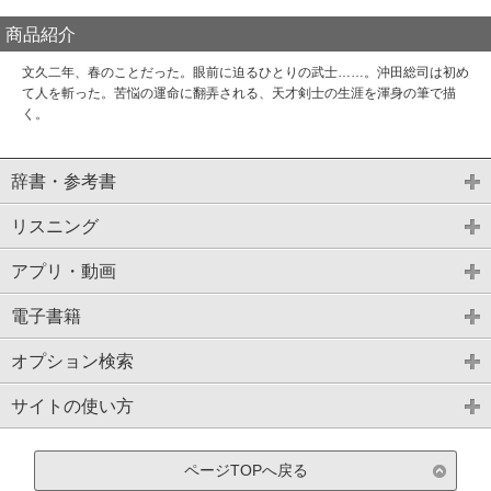
商品紹介
文久二年、春のことだった。眼前に迫るひとりの武士……。沖田総司は初め
て人を斬った。苦悩の運命に翻弄される、天才剣士の生涯を渾身の筆で描
く。
辞書・参考書
リスニング
アプリ・動画
電子書籍
オプション検索
サイトの使い方
ページTOPへ戻る