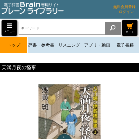
無料会員登録
・ログイン
メニュー
カート
トップ
辞書・参考書
リスニング
アプリ・動画
電子書籍
天満月夜の怪事