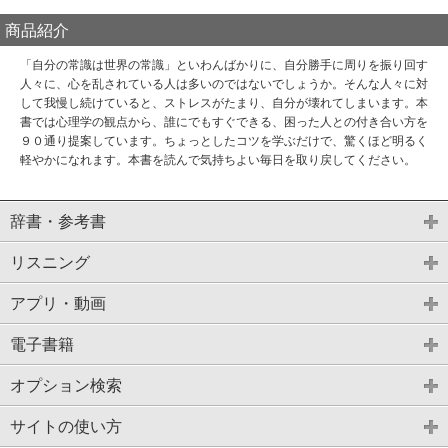
商品紹介
「自分の常識は世界の常識」といわんばかりに、自分勝手に周りを振り回す
人々に、心を乱されている人は多いのではないでしょうか。そんな人々に対
して我慢し続けていると、ストレスがたまり、自分が壊れてしまいます。本
書では心理学の観点から、誰にでもすぐできる、困った人との付き合い方を
９０通り提案しています。ちょっとしたコツを学ぶだけで、驚くほど明るく
軽やかになれます。本書を読んで気持ちよい毎日を取り戻してください。
辞書・参考書
リスニング
アプリ・動画
電子書籍
オプション検索
サイトの使い方