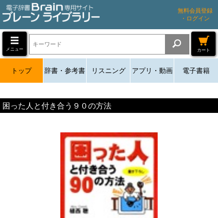
無料会員登録
・ログイン
メニュー
カート
トップ
辞書・参考書
リスニング
アプリ・動画
電子書籍
困った人と付き合う９０の方法