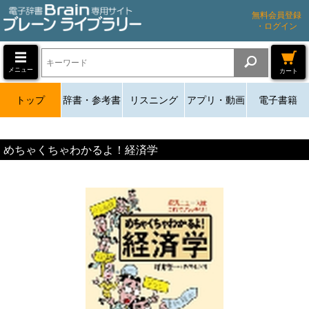
無料会員登録
・ログイン
メニュー
カート
トップ
辞書・参考書
リスニング
アプリ・動画
電子書籍
めちゃくちゃわかるよ！経済学