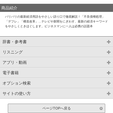
商品紹介
バリバリの最新経済用語をやさしい語り口で徹底解説！「不良債権処理」
「デフレ」「構造改革」…テレビや新聞をにぎわす、最新の経済キーワード
をやさしくときほぐします。ビジネスマンに一人は必携の話題本
辞書・参考書
リスニング
アプリ・動画
電子書籍
オプション検索
サイトの使い方
ページTOPへ戻る