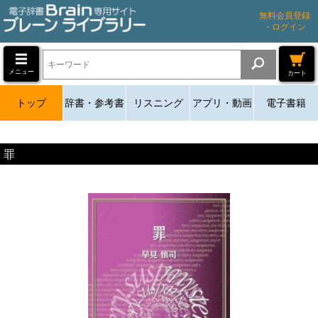
無料会員登録
・ログイン
メニュー
カート
トップ
辞書・参考書
リスニング
アプリ・動画
電子書籍
罪