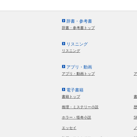
辞書・参考書
辞書・参考書トップ
リスニング
リスニング
アプリ・動画
アプリ・動画トップ
電子書籍
書籍トップ
推理・ミステリー小説
ホラー・怪奇小説
エッセイ