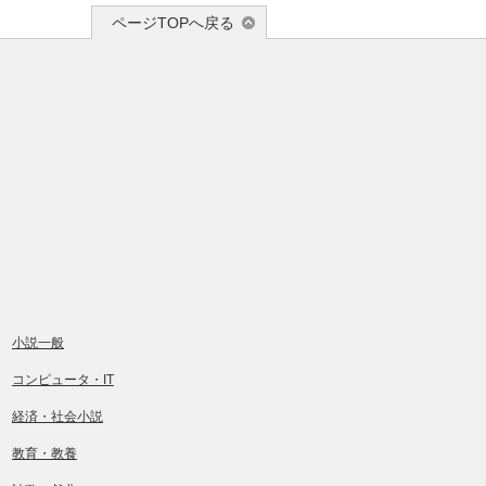
ページTOPへ戻る
小説一般
コンピュータ・IT
経済・社会小説
教育・教養