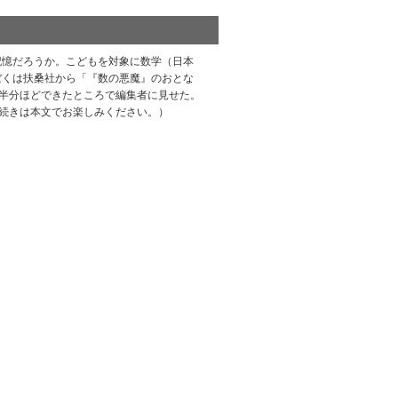
記憶だろうか。こどもを対象に数学（日本
ぼくは扶桑社から「『数の悪魔』のおとな
半分ほどできたところで編集者に見せた。
続きは本文でお楽しみください。）