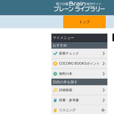
トップ
マイメニュー
おすすめ
新着チェック
COCORO BOOKSポイント
無料の本
目的の本を探す
詳細検索
辞書・参考書
リスニング