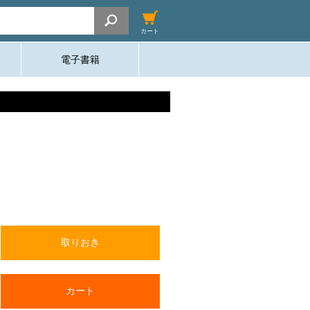
カート
電子書籍
取りおき
カート