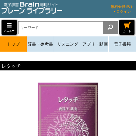
無料会員登録
・ログイン
メニュー
カート
トップ
辞書・参考書
リスニング
アプリ・動画
電子書籍
レタッチ