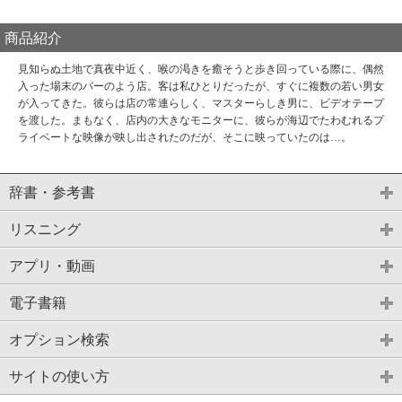
商品紹介
見知らぬ土地で真夜中近く、喉の渇きを癒そうと歩き回っている際に、偶然
入った場末のバーのよう店。客は私ひとりだったが、すぐに複数の若い男女
が入ってきた。彼らは店の常連らしく、マスターらしき男に、ビデオテープ
を渡した。まもなく、店内の大きなモニターに、彼らが海辺でたわむれるプ
ライベートな映像が映し出されたのだが、そこに映っていたのは…。
辞書・参考書
リスニング
アプリ・動画
電子書籍
オプション検索
サイトの使い方