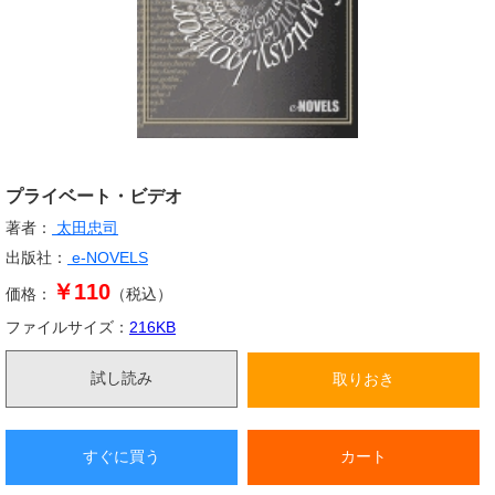
プライベート・ビデオ
著者：
太田忠司
出版社：
e-NOVELS
￥110
価格：
（税込）
ファイルサイズ：
216
KB
試し読み
取りおき
すぐに買う
カート