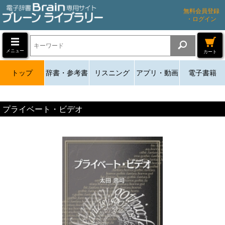
無料会員登録
・ログイン
メニュー
カート
トップ
辞書・参考書
リスニング
アプリ・動画
電子書籍
プライベート・ビデオ