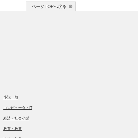
ページTOPへ戻る
小説一般
コンピュータ・IT
経済・社会小説
教育・教養