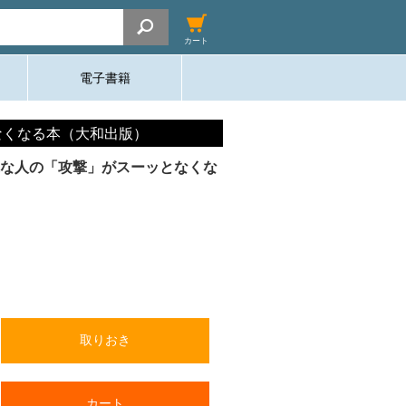
カート
電子書籍
なくなる本（大和出版）
近な人の「攻撃」がスーッとなくな
取りおき
カート