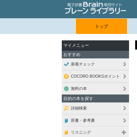
トップ
マイメニュー
おすすめ
新着チェック
COCORO BOOKSポイント
無料の本
目的の本を探す
詳細検索
辞書・参考書
リスニング