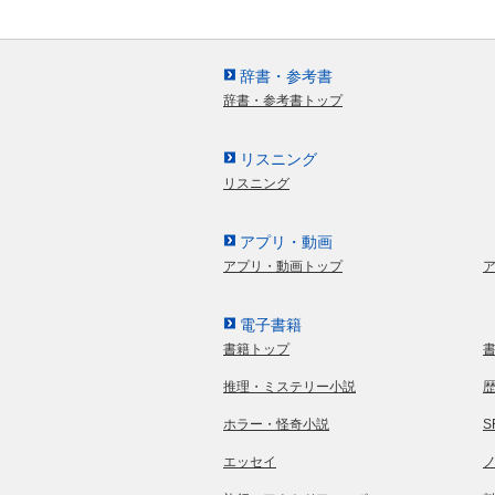
辞書・参考書
辞書・参考書トップ
リスニング
リスニング
アプリ・動画
アプリ・動画トップ
電子書籍
書籍トップ
推理・ミステリー小説
ホラー・怪奇小説
エッセイ