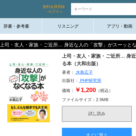
無料会員登録
・ログイン
辞書・参考書
リスニング
アプリ・動画
上司・友人・家族・ご近所… 身近な人の「攻撃」がスーッと
上司・友人・家族・ご近所… 身
る本（大和出版）
著者：
水島広子
出版社：
PHP研究所
￥1,200
価格：
（税込）
ファイルサイズ：
2.9
MB
試し読み
すぐに買う