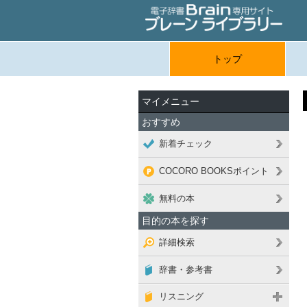
トップ
マイメニュー
おすすめ
新着チェック
COCORO BOOKSポイント
無料の本
目的の本を探す
詳細検索
辞書・参考書
リスニング