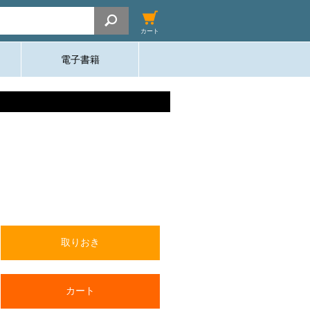
カート
電子書籍
取りおき
カート