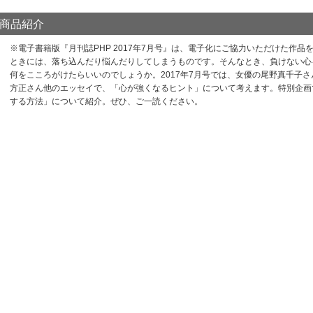
商品紹介
※電子書籍版『月刊誌PHP 2017年7月号』は、電子化にご協力いただけた作
ときには、落ち込んだり悩んだりしてしまうものです。そんなとき、負けない心
何をこころがけたらいいのでしょうか。2017年7月号では、女優の尾野真千子
方正さん他のエッセイで、「心が強くなるヒント」について考えます。特別企画
する方法」について紹介。ぜひ、ご一読ください。