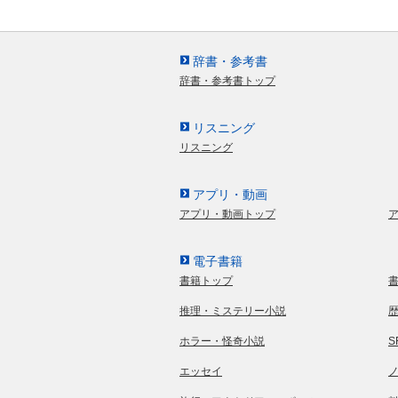
辞書・参考書
辞書・参考書トップ
リスニング
リスニング
アプリ・動画
アプリ・動画トップ
電子書籍
書籍トップ
推理・ミステリー小説
ホラー・怪奇小説
エッセイ