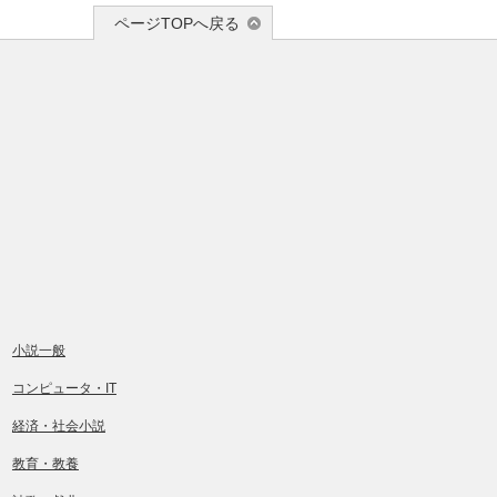
ページTOPへ戻る
小説一般
コンピュータ・IT
経済・社会小説
教育・教養