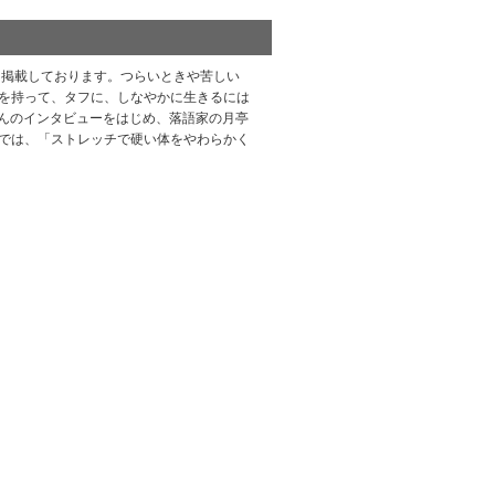
品を掲載しております。つらいときや苦しい
を持って、タフに、しなやかに生きるには
さんのインタビューをはじめ、落語家の月亭
では、「ストレッチで硬い体をやわらかく