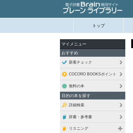
トップ
マイメニュー
おすすめ
新着チェック
COCORO BOOKSポイント
無料の本
目的の本を探す
詳細検索
辞書・参考書
リスニング