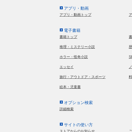
アプリ・動画
アプリ・動画トップ
電子書籍
書籍トップ
推理・ミステリー小説
ホラー・怪奇小説
エッセイ
旅行・アウトドア・スポーツ
絵本・児童書
オプション検索
詳細検索
サイトの使い方
ストアからのお知らせ