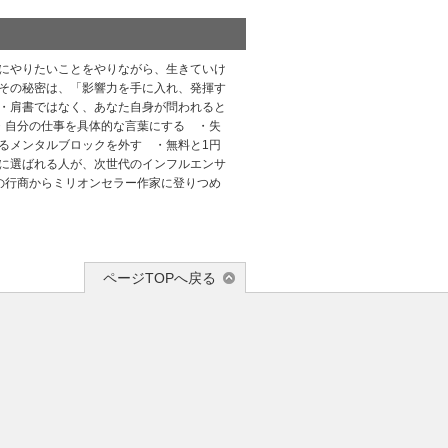
にやりたいことをやりながら、生きていけ
その秘密は、「影響力を手に入れ、発揮す
・肩書ではなく、あなた自身が問われると
・自分の仕事を具体的な言葉にする ・失
るメンタルブロックを外す ・無料と1円
に選ばれる人が、次世代のインフルエンサ
の行商からミリオンセラー作家に登りつめ
ページTOPへ戻る