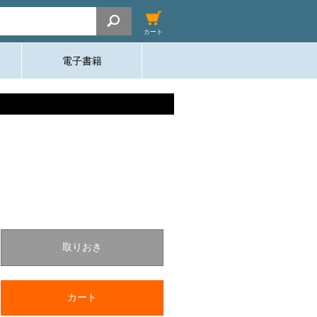
カート
電子書籍
取りおき
カート