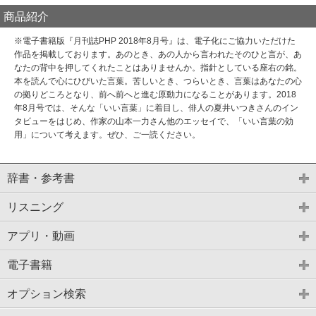
商品紹介
※電子書籍版『月刊誌PHP 2018年8月号』は、電子化にご協力いただけた
作品を掲載しております。あのとき、あの人から言われたそのひと言が、あ
なたの背中を押してくれたことはありませんか。指針としている座右の銘。
本を読んで心にひびいた言葉。苦しいとき、つらいとき、言葉はあなたの心
の拠りどころとなり、前へ前へと進む原動力になることがあります。2018
年8月号では、そんな「いい言葉」に着目し、俳人の夏井いつきさんのイン
タビューをはじめ、作家の山本一力さん他のエッセイで、「いい言葉の効
用」について考えます。ぜひ、ご一読ください。
辞書・参考書
リスニング
アプリ・動画
電子書籍
オプション検索