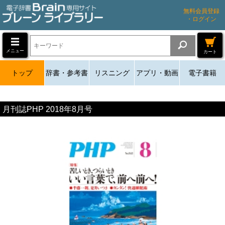
無料会員登録
・ログイン
メニュー
カート
トップ
辞書・参考書
リスニング
アプリ・動画
電子書籍
月刊誌PHP 2018年8月号