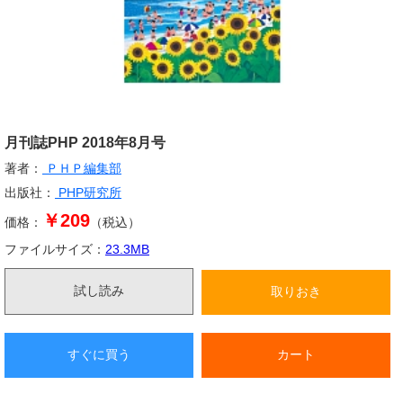
月刊誌PHP 2018年8月号
著者：
ＰＨＰ編集部
出版社：
PHP研究所
￥209
価格：
（税込）
ファイルサイズ：
23.3
MB
試し読み
取りおき
すぐに買う
カート