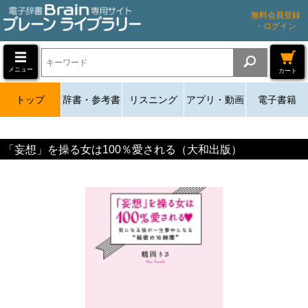
無料会員登録
・ログイン
メニュー
カート
トップ
辞書・参考書
リスニング
アプリ・動画
電子書籍
「妄想」を操る女は100％愛される（大和出版）