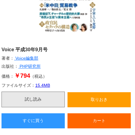
Voice 平成30年9月号
著者：
Voice編集部
出版社：
PHP研究所
￥794
価格：
（税込）
ファイルサイズ：
15.4
MB
試し読み
取りおき
すぐに買う
カート