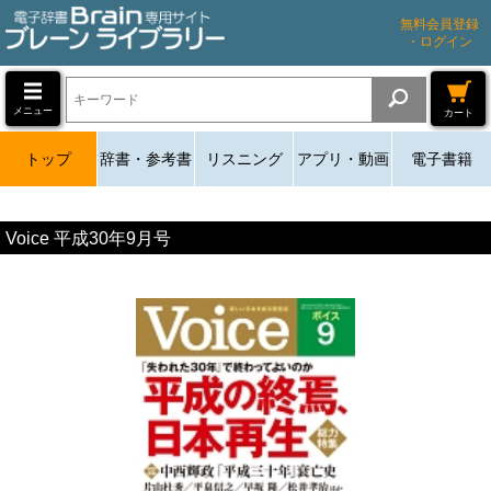
無料会員登録
・ログイン
メニュー
カート
トップ
辞書・参考書
リスニング
アプリ・動画
電子書籍
Voice 平成30年9月号