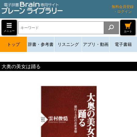
無料会員登録
・ログイン
メニュー
カート
トップ
辞書・参考書
リスニング
アプリ・動画
電子書籍
大奥の美女は踊る