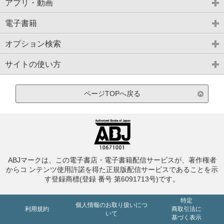
アプリ・動画
電子書籍
オプション検索
サイトの使い方
ページTOPへ戻る
ABJマークは、この電子書店・電子書籍配信サービスが、著作権者
からコ ンテンツ使用許諾を得た正規版配信サービスであることを示
す登録商標(登録 番号 第6091713号)です。
特定
個人情報のお取り扱いにつ
利用規約
商取引法に
いて
基づく表示