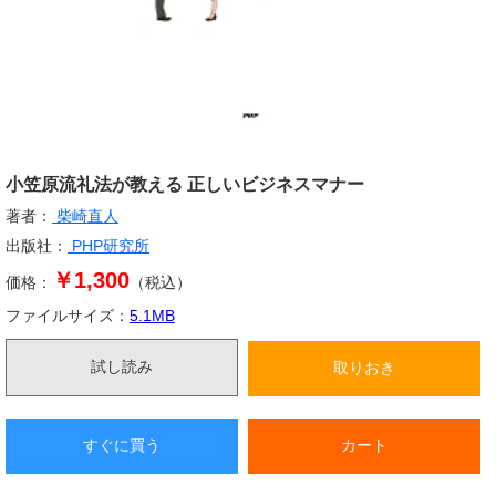
小笠原流礼法が教える 正しいビジネスマナー
著者：
柴崎直人
出版社：
PHP研究所
￥1,300
価格：
（税込）
ファイルサイズ：
5.1
MB
試し読み
取りおき
すぐに買う
カート