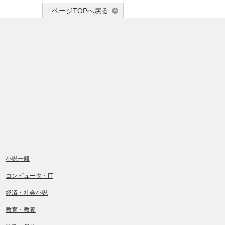
ページTOPへ戻る
小説一般
コンピュータ・IT
経済・社会小説
教育・教養