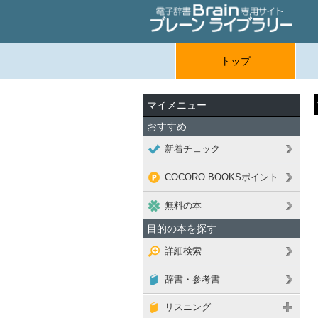
トップ
マイメニュー
おすすめ
新着チェック
COCORO BOOKSポイント
無料の本
目的の本を探す
詳細検索
辞書・参考書
リスニング