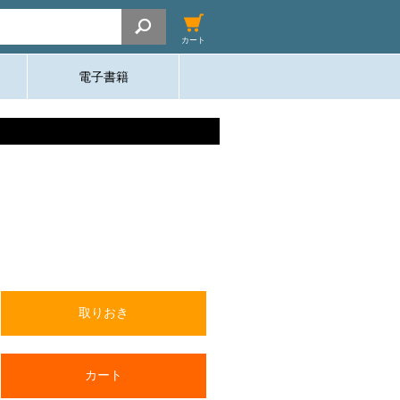
カート
電子書籍
取りおき
カート