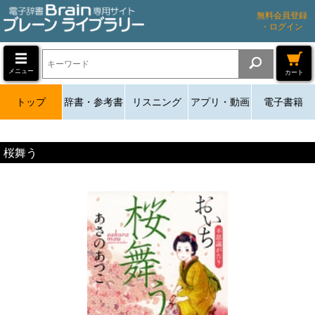
無料会員登録
・ログイン
メニュー
カート
トップ
辞書・参考書
リスニング
アプリ・動画
電子書籍
桜舞う