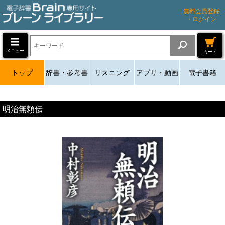
無料会員登録
・ログイン
メニュー
カート
トップ
辞書・参考書
リスニング
アプリ・動画
電子書籍
明治無頼伝