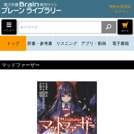
無料会員登録
・ログイン
メニュー
カート
トップ
辞書・参考書
リスニング
アプリ・動画
電子書籍
マッドファーザー