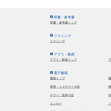
辞書・参考書
辞書・参考書トップ
リスニング
リスニング
アプリ・動画
アプリ・動画トップ
電子書籍
書籍トップ
推理・ミステリー小説
ホラー・怪奇小説
エッセイ