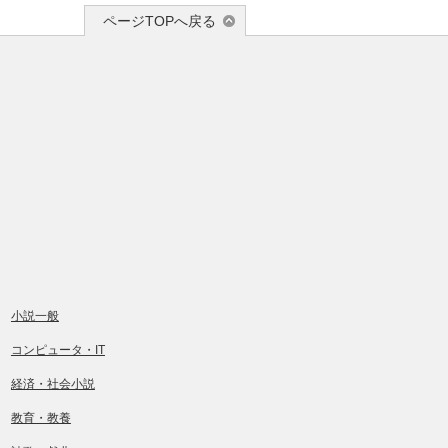
ページTOPへ戻る
小説一般
コンピュータ・IT
経済・社会小説
教育・教養