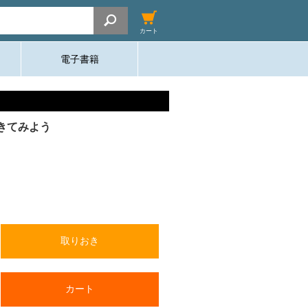
カート
電子書籍
きてみよう
取りおき
カート