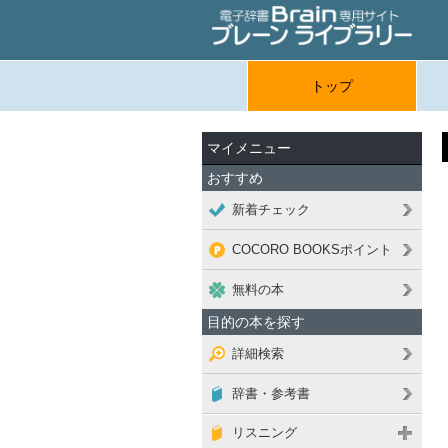
トップ
マイメニュー
おすすめ
新着チェック
COCORO BOOKSポイント
無料の本
目的の本を探す
詳細検索
辞書・参考書
リスニング