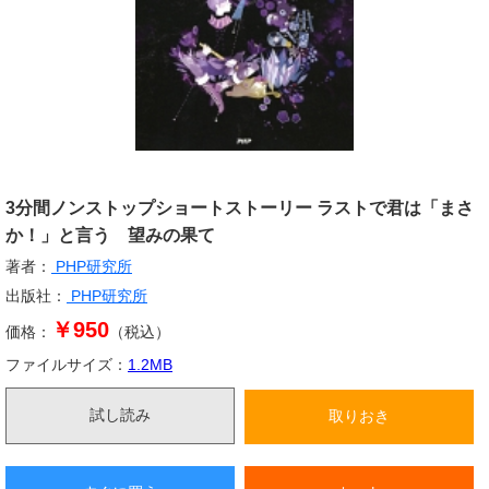
3分間ノンストップショートストーリー ラストで君は「まさ
か！」と言う 望みの果て
著者：
PHP研究所
出版社：
PHP研究所
￥950
価格：
（税込）
ファイルサイズ：
1.2
MB
試し読み
取りおき