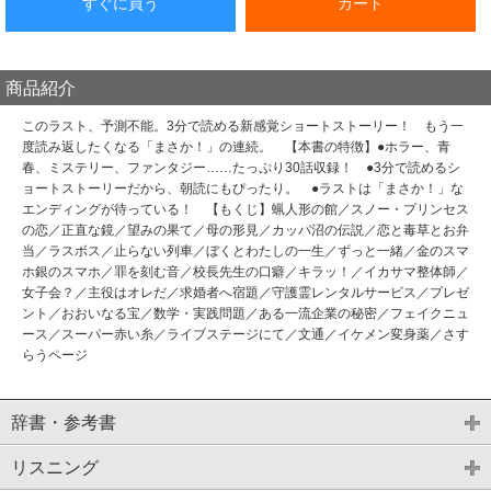
すぐに買う
カート
商品紹介
このラスト、予測不能。3分で読める新感覚ショートストーリー！ もう一
度読み返したくなる「まさか！」の連続。 【本書の特徴】●ホラー、青
春、ミステリー、ファンタジー……たっぷり30話収録！ ●3分で読めるシ
ョートストーリーだから、朝読にもぴったり。 ●ラストは「まさか！」な
エンディングが待っている！ 【もくじ】蝋人形の館／スノー・プリンセス
の恋／正直な鏡／望みの果て／母の形見／カッパ沼の伝説／恋と毒草とお弁
当／ラスボス／止らない列車／ぼくとわたしの一生／ずっと一緒／金のスマ
ホ銀のスマホ／罪を刻む音／校長先生の口癖／キラッ！／イカサマ整体師／
女子会？／主役はオレだ／求婚者へ宿題／守護霊レンタルサービス／プレゼ
ント／おおいなる宝／数学・実践問題／ある一流企業の秘密／フェイクニュ
ース／スーパー赤い糸／ライブステージにて／文通／イケメン変身薬／さす
らうページ
辞書・参考書
リスニング