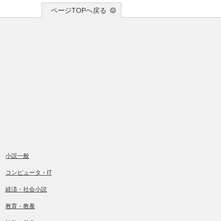
ページTOPへ戻る
小説一般
コンピュータ・IT
経済・社会小説
教育・教養