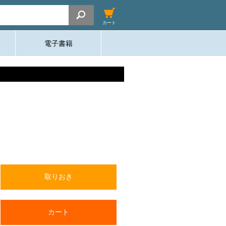
カート
電子書籍
取りおき
カート