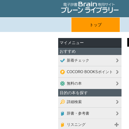
トップ
マイメニュー
おすすめ
新着チェック
COCORO BOOKSポイント
無料の本
目的の本を探す
詳細検索
辞書・参考書
リスニング