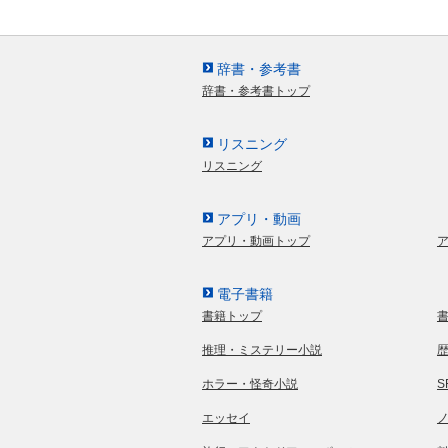
辞書・参考書
辞書・参考書トップ
リスニング
リスニング
アプリ・動画
アプリ・動画トップ
電子書籍
書籍トップ
推理・ミステリー小説
ホラー・怪奇小説
エッセイ