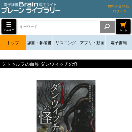
無料会員登録
・ログイン
メニュー
カート
トップ
辞書・参考書
リスニング
アプリ・動画
電子書籍
クトゥルフの血族 ダンウィッチの怪