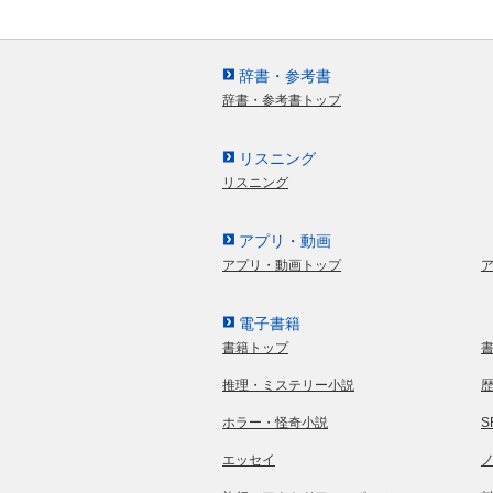
辞書・参考書
辞書・参考書トップ
リスニング
リスニング
アプリ・動画
アプリ・動画トップ
電子書籍
書籍トップ
推理・ミステリー小説
ホラー・怪奇小説
エッセイ