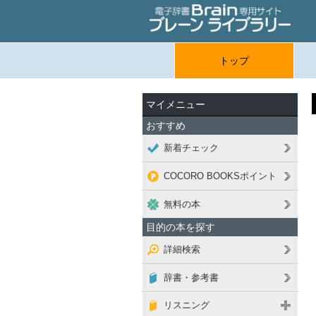
トップ
マイメニュー
おすすめ
新着チェック
COCORO BOOKSポイント
無料の本
目的の本を探す
詳細検索
辞書・参考書
リスニング