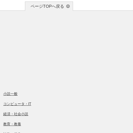
ページTOPへ戻る
小説一般
コンピュータ・IT
経済・社会小説
教育・教養