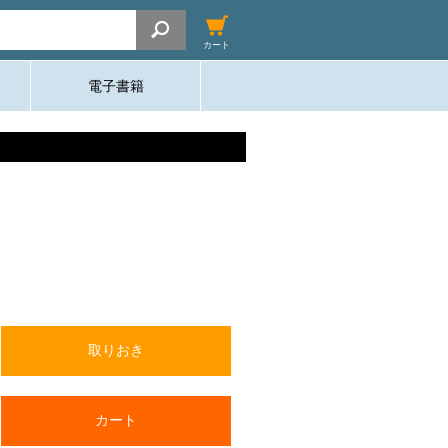
カート
電子書籍
取りおき
カート