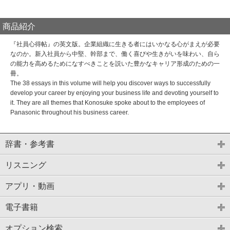
商品紹介
『社員心得帖』の英文版。企業組織に生きる者にはいかなる心がまえが必要
なのか。新入社員から中堅、幹部まで、働く喜びや生きがいを味わい、自ら
の能力を高めるためになすべきことを説いた豊かなキャリア形成のための一
冊。
The 38 essays in this volume will help you discover ways to successfully
develop your career by enjoying your business life and devoting yourself to
it. They are all themes that Konosuke spoke about to the employees of
Panasonic throughout his business career.
辞書・参考書
リスニング
アプリ・動画
電子書籍
オプション検索