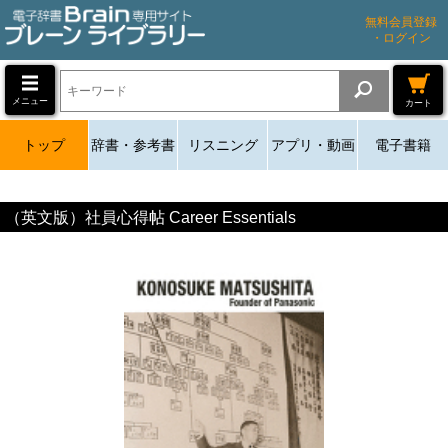
無料会員登録
・ログイン
メニュー
カート
トップ
辞書・参考書
リスニング
アプリ・動画
電子書籍
（英文版）社員心得帖 Career Essentials