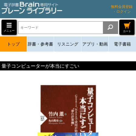
無料会員登録
・ログイン
メニュー
カート
トップ
辞書・参考書
リスニング
アプリ・動画
電子書籍
量子コンピューターが本当にすごい