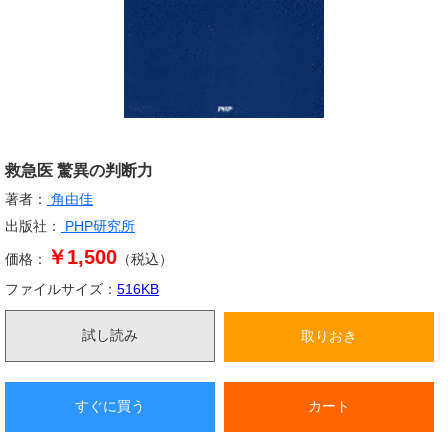
救急医 驚異の判断力
著者：
角由佳
出版社：
PHP研究所
￥1,500
価格：
（税込）
ファイルサイズ：
516
KB
試し読み
取りおき
すぐに買う
カート