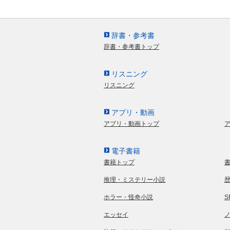
辞書・参考書
辞書・参考書トップ
リスニング
リスニング
アプリ・動画
アプリ・動画トップ
電子書籍
書籍トップ
推理・ミステリー小説
ホラー・怪奇小説
エッセイ