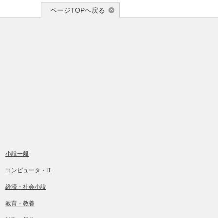
ページTOPへ戻る
小説一般
コンピュータ・IT
経済・社会小説
教育・教養