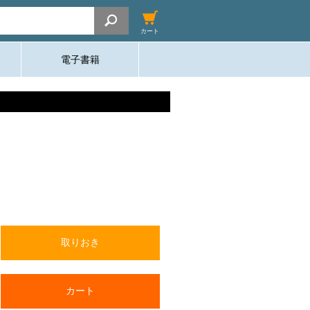
カート
電子書籍
取りおき
カート