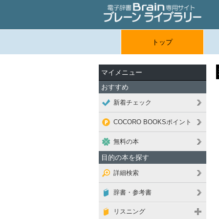
トップ
マイメニュー
おすすめ
新着チェック
COCORO BOOKSポイント
無料の本
目的の本を探す
詳細検索
辞書・参考書
リスニング