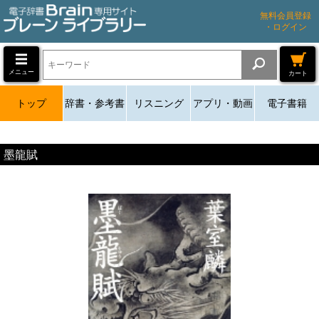
無料会員登録
・ログイン
メニュー
カート
トップ
辞書・参考書
リスニング
アプリ・動画
電子書籍
墨龍賦