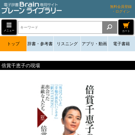
無料会員登録
・ログイン
メニュー
カート
トップ
辞書・参考書
リスニング
アプリ・動画
電子書籍
倍賞千恵子の現場