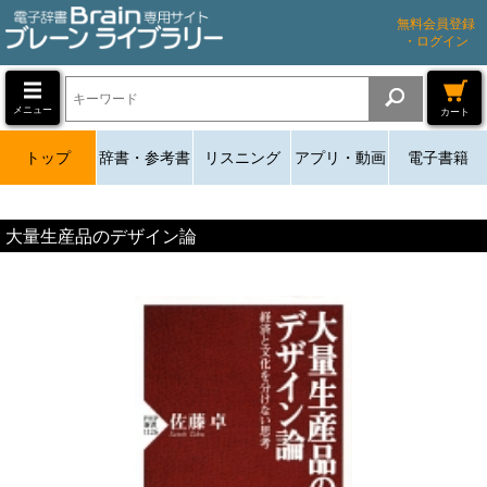
無料会員登録
・ログイン
メニュー
カート
トップ
辞書・参考書
リスニング
アプリ・動画
電子書籍
大量生産品のデザイン論