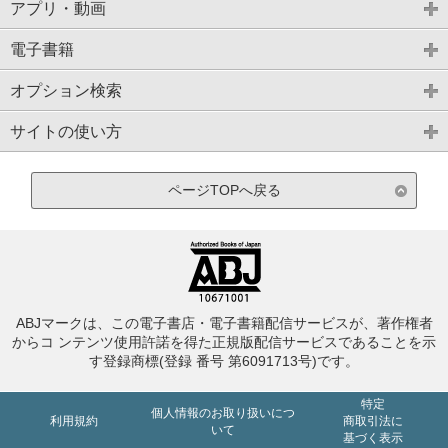
アプリ・動画
電子書籍
オプション検索
サイトの使い方
ページTOPへ戻る
ABJマークは、この電子書店・電子書籍配信サービスが、著作権者
からコ ンテンツ使用許諾を得た正規版配信サービスであることを示
す登録商標(登録 番号 第6091713号)です。
特定
個人情報のお取り扱いにつ
利用規約
商取引法に
いて
基づく表示