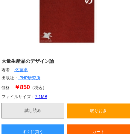
大量生産品のデザイン論
著者：
佐藤卓
出版社：
PHP研究所
￥850
価格：
（税込）
ファイルサイズ：
7.1
MB
試し読み
取りおき
すぐに買う
カート