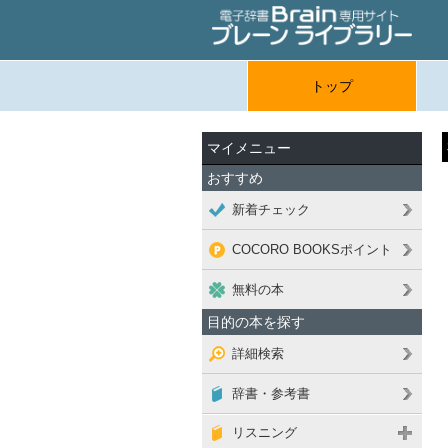
トップ
マイメニュー
おすすめ
新着チェック
COCORO BOOKSポイント
無料の本
目的の本を探す
詳細検索
辞書・参考書
リスニング