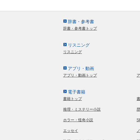
辞書・参考書
辞書・参考書トップ
リスニング
リスニング
アプリ・動画
アプリ・動画トップ
電子書籍
書籍トップ
推理・ミステリー小説
ホラー・怪奇小説
エッセイ