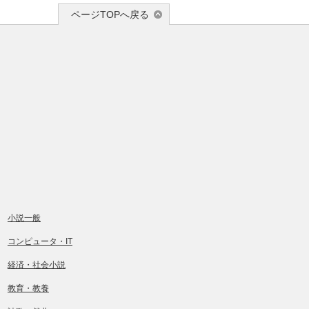
ページTOPへ戻る
小説一般
コンピュータ・IT
経済・社会小説
教育・教養