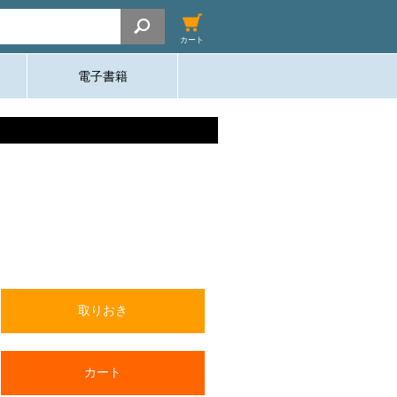
カート
電子書籍
取りおき
カート