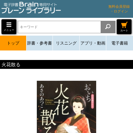
無料会員登録
・ログイン
メニュー
カート
トップ
辞書・参考書
リスニング
アプリ・動画
電子書籍
火花散る