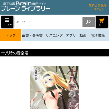
無料会員登録
・ログイン
メニュー
カート
トップ
辞書・参考書
リスニング
アプリ・動画
電子書籍
十八時の音楽浴