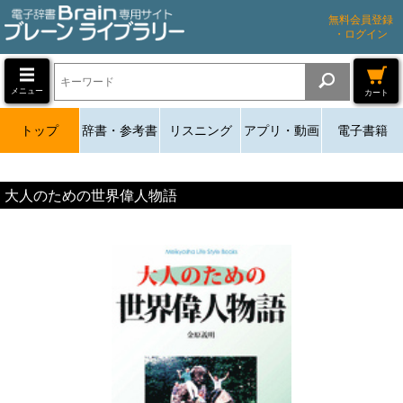
無料会員登録
・ログイン
メニュー
カート
トップ
辞書・参考書
リスニング
アプリ・動画
電子書籍
大人のための世界偉人物語