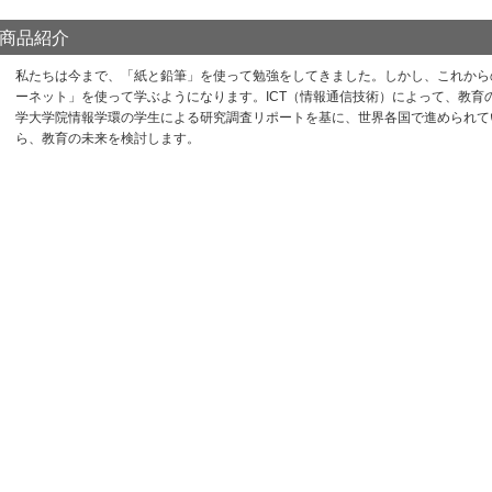
商品紹介
私たちは今まで、「紙と鉛筆」を使って勉強をしてきました。しかし、これから
ーネット」を使って学ぶようになります。ICT（情報通信技術）によって、教育
学大学院情報学環の学生による研究調査リポートを基に、世界各国で進められて
ら、教育の未来を検討します。