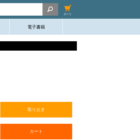
カート
電子書籍
取りおき
カート