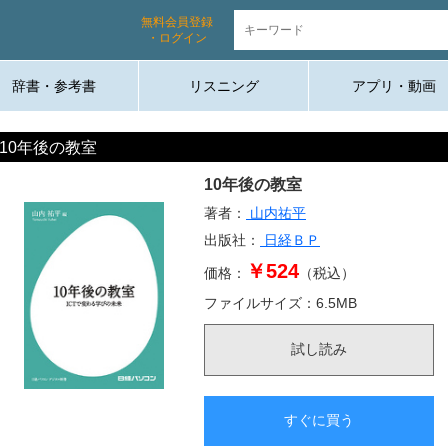
無料会員登録
・ログイン
辞書・参考書
リスニング
アプリ・動画
10年後の教室
10年後の教室
著者：
山内祐平
出版社：
日経ＢＰ
￥524
価格：
（税込）
ファイルサイズ：
6.5
MB
試し読み
すぐに買う