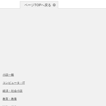
ページTOPへ戻る
小説一般
コンピュータ・IT
経済・社会小説
教育・教養