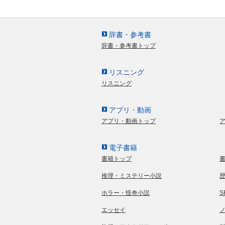
辞書・参考書
辞書・参考書トップ
リスニング
リスニング
アプリ・動画
アプリ・動画トップ
電子書籍
書籍トップ
推理・ミステリー小説
ホラー・怪奇小説
エッセイ