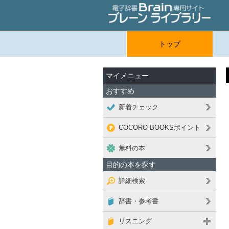
トップ
マイメニュー
おすすめ
新着チェック
COCORO BOOKSポイント
無料の本
目的の本を探す
詳細検索
辞書・参考書
リスニング